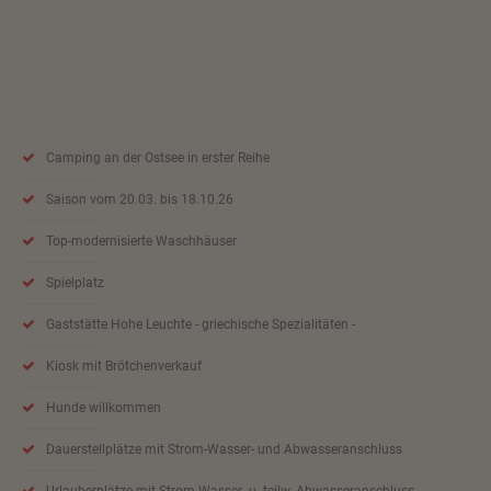
Camping an der Ostsee in erster Reihe
Saison vom 20.03. bis 18.10.26
Top-modernisierte Waschhäuser
Spielplatz
Gaststätte Hohe Leuchte - griechische Spezialitäten -
Kiosk mit Brötchenverkauf
Hunde willkommen
Dauerstellplätze mit Strom-Wasser- und Abwasseranschluss
Urlauberplätze mit Strom-Wasser- u. teilw. Abwasseranschluss