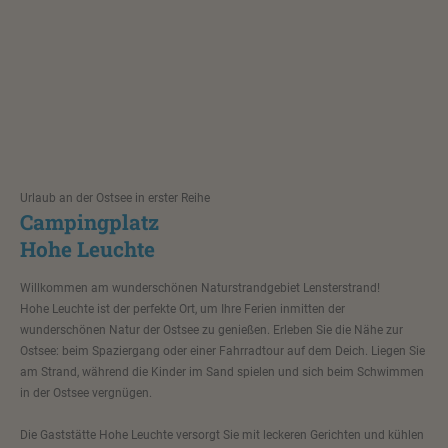
Urlaub an der Ostsee in erster Reihe
Campingplatz
Hohe Leuchte
Willkommen am wunderschönen Naturstrandgebiet Lensterstrand!
Hohe Leuchte ist der perfekte Ort, um Ihre Ferien inmitten der
wunderschönen Natur der Ostsee zu genießen. Erleben Sie die Nähe zur
Ostsee: beim Spaziergang oder einer Fahrradtour auf dem Deich. Liegen Sie
am Strand, während die Kinder im Sand spielen und sich beim Schwimmen
in der Ostsee vergnügen.
Die Gaststätte Hohe Leuchte versorgt Sie mit leckeren Gerichten und kühlen