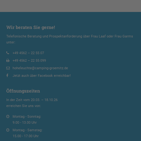
Wir beraten Sie gerne!
Telefonische Beratung und Prospektanforderung über Frau Laaf oder Frau Garms
unter:
+49 4562 – 22 55 07
+49 4562 – 22 55 099
hoheleuchte@camping-groemitz.de
Jetzt auch über Facebook erreichbar!
Öffnungszeiten
In der Zeit vom 20.03. – 18.10.26
erreichen Sie uns von:
Montag - Sonntag:
9.00 - 13.00 Uhr
Montag - Samstag:
15.00 - 17.00 Uhr