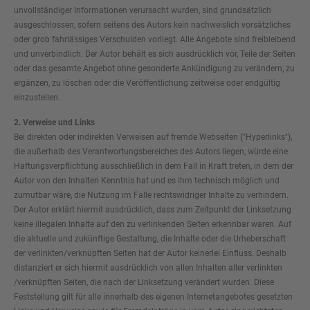
unvollständiger Informationen verursacht wurden, sind grundsätzlich
ausgeschlossen, sofern seitens des Autors kein nachweislich vorsätzliches
oder grob fahrlässiges Verschulden vorliegt. Alle Angebote sind freibleibend
und unverbindlich. Der Autor behält es sich ausdrücklich vor, Teile der Seiten
oder das gesamte Angebot ohne gesonderte Ankündigung zu verändern, zu
ergänzen, zu löschen oder die Veröffentlichung zeitweise oder endgültig
einzustellen.
2. Verweise und Links
Bei direkten oder indirekten Verweisen auf fremde Webseiten ("Hyperlinks"),
die außerhalb des Verantwortungsbereiches des Autors liegen, würde eine
Haftungsverpflichtung ausschließlich in dem Fall in Kraft treten, in dem der
Autor von den Inhalten Kenntnis hat und es ihm technisch möglich und
zumutbar wäre, die Nutzung im Falle rechtswidriger Inhalte zu verhindern.
Der Autor erklärt hiermit ausdrücklich, dass zum Zeitpunkt der Linksetzung
keine illegalen Inhalte auf den zu verlinkenden Seiten erkennbar waren. Auf
die aktuelle und zukünftige Gestaltung, die Inhalte oder die Urheberschaft
der verlinkten/verknüpften Seiten hat der Autor keinerlei Einfluss. Deshalb
distanziert er sich hiermit ausdrücklich von allen Inhalten aller verlinkten
/verknüpften Seiten, die nach der Linksetzung verändert wurden. Diese
Feststellung gilt für alle innerhalb des eigenen Internetangebotes gesetzten