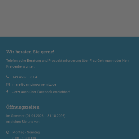
Wir beraten Sie gerne!
Telefonische Beratung und Prospektanforderung über Frau Gehrmann oder Herr
Kreidenberg unter:
+49 4562 – 81 41
mare@camping-groemitz.de
Jetzt auch über Facebook erreichbar!
Öffnungszeiten
Im Sommer (01.04.2026 – 31.10.2026)
erreichen Sie uns von:
Montag - Sonntag:
8.00 - 13.00 Uhr