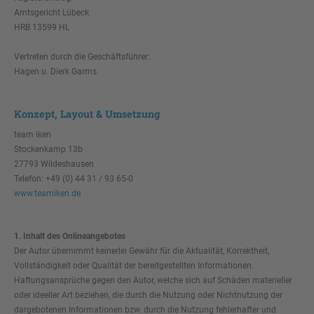
Amtsgericht Lübeck
HRB 13599 HL
Vertreten durch die Geschäftsführer:
Hagen u. Dierk Garms
Konzept, Layout & Umsetzung
team iken
Stockenkamp 13b
27793 Wildeshausen
Telefon: +49 (0) 44 31 / 93 65-0
www.teamiken.de
1. Inhalt des Onlineangebotes
Der Autor übernimmt keinerlei Gewähr für die Aktualität, Korrektheit,
Vollständigkeit oder Qualität der bereitgestellten Informationen.
Haftungsansprüche gegen den Autor, welche sich auf Schäden materieller
oder ideeller Art beziehen, die durch die Nutzung oder Nichtnutzung der
dargebotenen Informationen bzw. durch die Nutzung fehlerhafter und