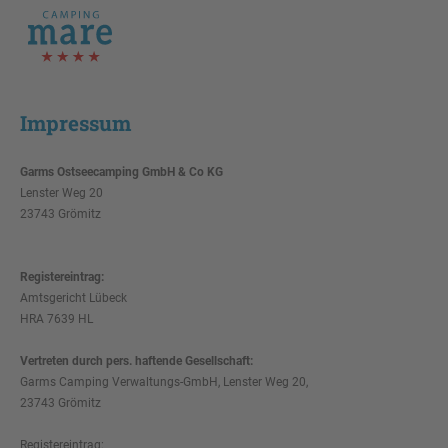
P
Impressum
Garms Ostseecamping GmbH & Co KG
Lenster Weg 20
23743 Grömitz
Registereintrag:
Amtsgericht Lübeck
HRA 7639 HL
Vertreten durch pers. haftende Gesellschaft:
Garms Camping Verwaltungs-GmbH, Lenster Weg 20,
23743 Grömitz
Registereintrag: